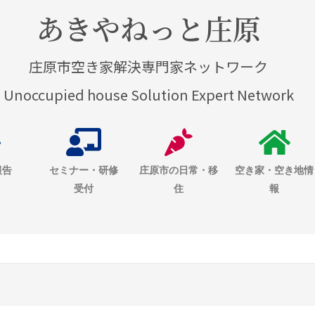
あきやねっと庄原
庄原市空き家解決専門家ネットワーク
Unoccupied house Solution Expert Network
報告
セミナー・研修
庄原市の日常・移
空き家・空き地情
受付
住
報