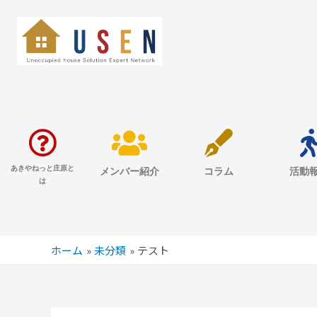
あきやねっと庄原と
メンバー紹介
コラム
活動
は
ホーム
未分類
テスト