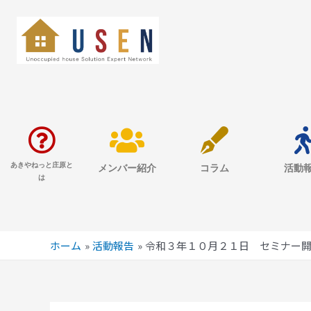
あきやねっと庄原と
メンバー紹介
コラム
活動
は
ホーム
活動報告
令和３年１０月２１日 セミナー