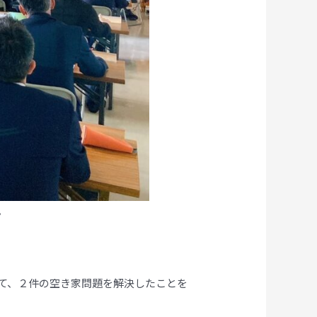
。
て、２件の空き家問題を解決したことを