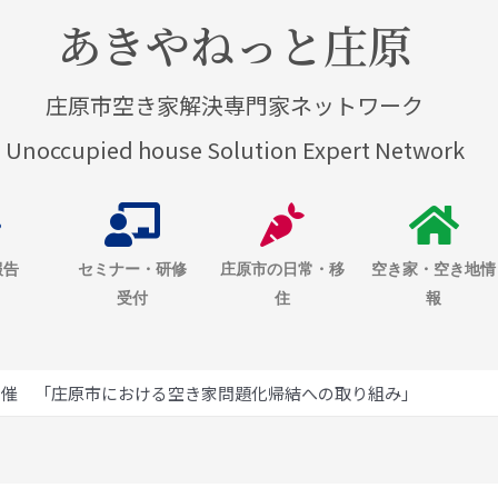
あきやねっと庄原
庄原市空き家解決専門家ネットワーク
Unoccupied house Solution Expert Network
報告
セミナー・研修
庄原市の日常・移
空き家・空き地情
受付
住
報
開催 「庄原市における空き家問題化帰結への取り組み」