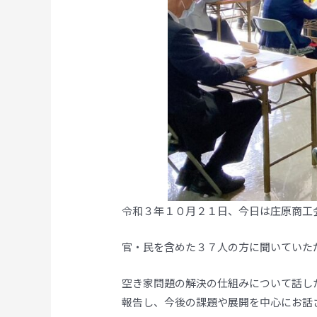
令和３年１０月２１日、今日は庄原商工
官・民を含めた３７人の方に聞いていた
空き家問題の解決の仕組みについて話し
報告し、今後の課題や展開を中心にお話