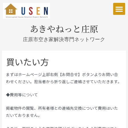
庄原市空き家解決専門ネットワークとは
あきやねっと庄原
庄原市空き家解決専門ネットワーク
買いたい方
まずはホームページ上部右側【お問合せ】ボタンよりお問い合
わせください。担当者から折り返しご連絡させていただきます。
◆費用等について
掲載物件の閲覧、所有者様との連絡先交換について費用はいた
だいておりません。