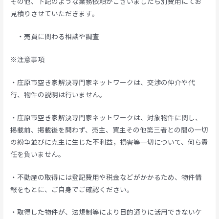
その他、下記のような業務依頼がございましたら別費用にてお
見積りさせていただきます。
・売買に関わる相談や調査
※注意事項
・庄原市空き家解決専門家ネットワークは、交渉の仲介や代
行、物件の説明は行いません。
・庄原市空き家解決専門家ネットワークは、対象物件に関し、
掲載前、掲載後を問わず、売主、買主その他第三者との間の一切
の紛争並びに売主に生じた不利益，損害等一切について、何ら責
任を負いません。
・不動産の取得には登記費用や税金などがかかるため、物件情
報をもとに、ご自身でご確認ください。
・取得した物件が、法規制等により目的通りに活用できないケ